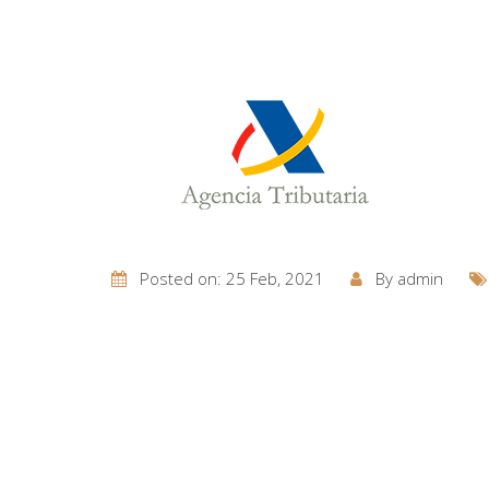
Posted on: 25 Feb, 2021
By
admin