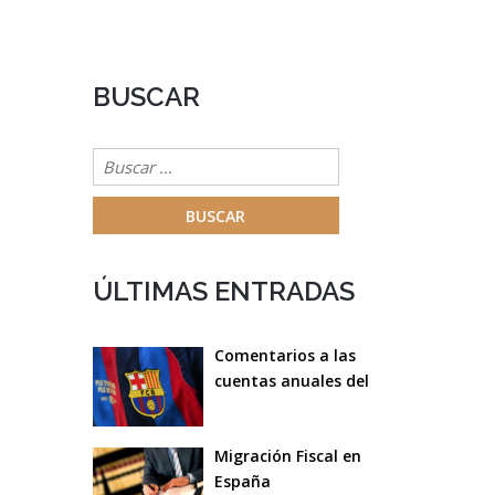
BUSCAR
Buscar:
ÚLTIMAS ENTRADAS
Comentarios a las
cuentas anuales del
F.C.Barcelona del
ejercicio 2022/23
Migración Fiscal en
España