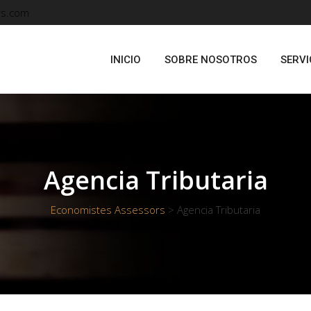
rs.com
INICIO
SOBRE NOSOTROS
SERVI
Agencia Tributaria
Economistes Assessors
>
Agencia Tributaria