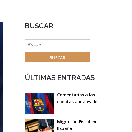
BUSCAR
Buscar:
ÚLTIMAS ENTRADAS
Comentarios a las
cuentas anuales del
F.C.Barcelona del
ejercicio 2022/23
Migración Fiscal en
España