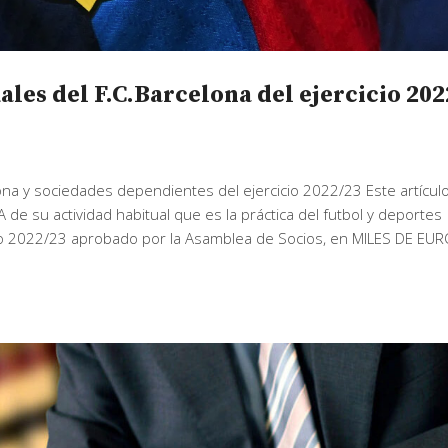
les del F.C.Barcelona del ejercicio 202
ona y sociedades dependientes del ejercicio 2022/23 Este artícul
de su actividad habitual que es la práctica del futbol y deportes
icio 2022/23 aprobado por la Asamblea de Socios, en MILES DE EUR