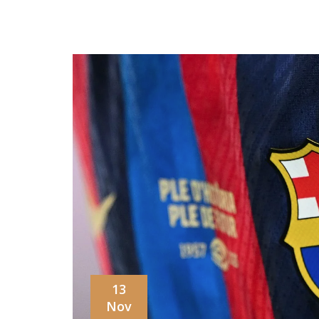
13
Nov