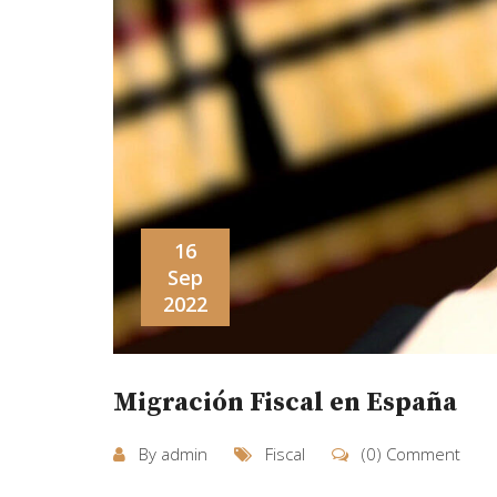
16
Sep
2022
Migración Fiscal en España
By
admin
Fiscal
(0) Comment