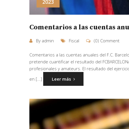
2023
Comentarios a las cuentas anua
By
admin
Fiscal
(0) Comment
Comentarios a las cuentas anuales del F.C. Barcel
pretende cuantificar el resultado del FCBARCELONA 
profesionales y amateurs. El resultado del ejerc
en [...]
Leer más